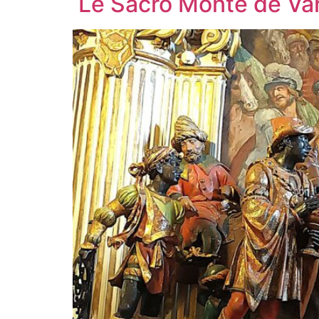
Le Sacro Monte de Varè