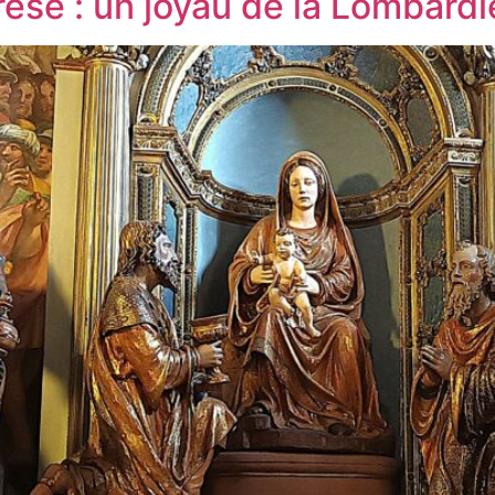
se : un joyau de la Lombardie