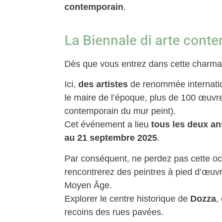
contemporain
.
La Biennale di arte cont
Dès que vous entrez dans cette charmante
Ici,
des artistes
de renommée internati
le maire de l’époque, plus de 100 œuvre
contemporain du mur peint).
Cet événement a lieu
tous les deux an
au 21 septembre 2025
.
Par conséquent, ne perdez pas cette oc
rencontrerez des peintres à pied d’œuvre
Moyen Âge.
Explorer le centre historique de
Dozza
,
recoins des rues pavées.