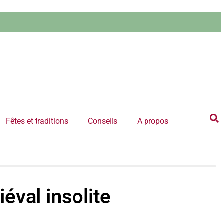
Fêtes et traditions
Conseils
A propos
éval insolite