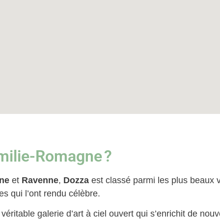
Émilie-Romagne ?
ne
et
Ravenne
,
Dozza
est classé parmi les plus beaux vi
s qui l’ont rendu célèbre.
 véritable galerie d’art à ciel ouvert qui s’enrichit de no