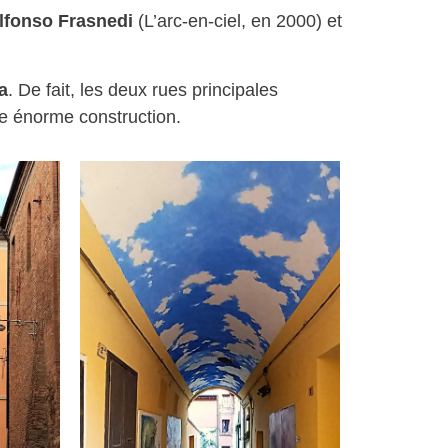
lfonso Frasnedi
(L’arc-en-ciel, en 2000) et
a
. De fait, les deux rues principales
te énorme construction.