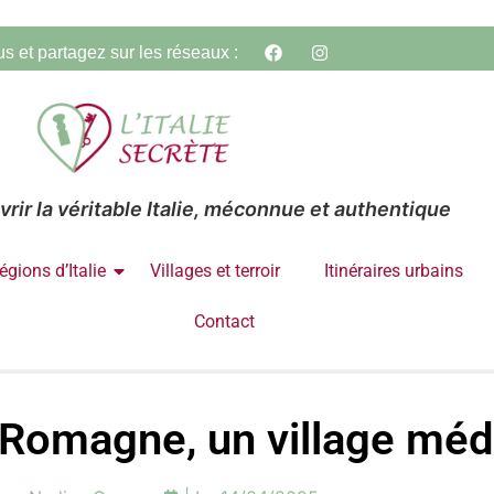
s et partagez sur les réseaux :
rir la véritable Italie, méconnue et authentique
égions d’Italie
Villages et terroir
Itinéraires urbains
Contact
-Romagne, un village médi