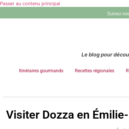
Passer au contenu principal
Suivez-nou
Le blog pour découv
Itinéraires gourmands
Recettes régionales
R
Visiter Dozza en Émilie