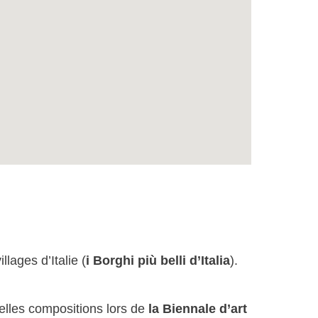
llages d’Italie (
i Borghi più belli d’Italia
).
uvelles compositions lors de
la Biennale d’art