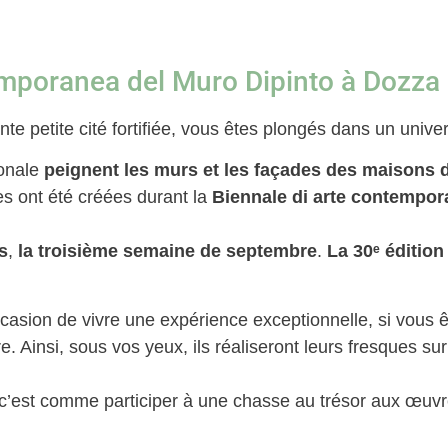
emporanea del Muro Dipinto à Dozza
 petite cité fortifiée, vous êtes plongés dans un univers
onale
peignent les murs et les façades des maisons 
s ont été créées durant la
Biennale di arte contempor
s
,
la troisième semaine de septembre
.
La 30ᵉ édition
casion de vivre une expérience exceptionnelle, si vous 
. Ainsi, sous vos yeux, ils réaliseront leurs fresques su
 c’est comme participer à une chasse au trésor aux œuvre