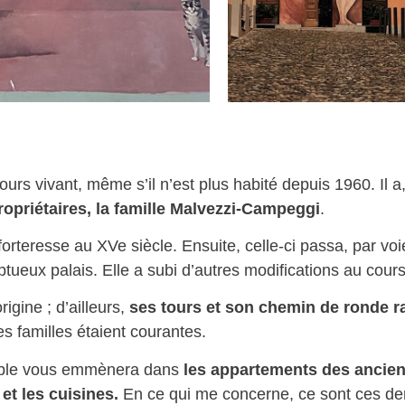
jours vivant, même s’il n’est plus habité depuis 1960. Il 
ropriétaires, la famille Malvezzi-Campeggi
.
la forteresse au XVe siècle. Ensuite, celle-ci passa, par 
ueux palais. Elle a subi d’autres modifications au cours
igine ; d’ailleurs,
ses tours et son chemin de ronde r
tes familles étaient courantes.
noble vous emmènera dans
les appartements des ancien
et les cuisines.
En ce qui me concerne, ce sont ces der