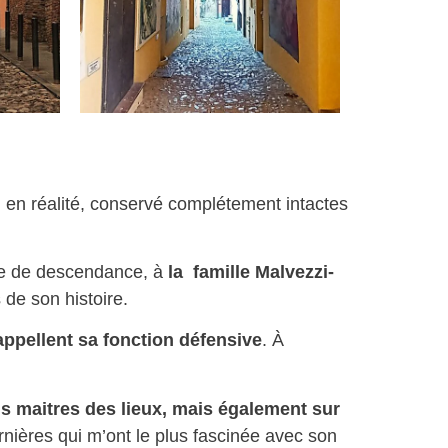
a, en réalité, conservé complétement intactes
voie de descendance, à
la famille Malvezzi-
 de son histoire.
appellent sa fonction défensive
. À
s maitres des lieux, mais également sur
nières qui m’ont le plus fascinée avec son