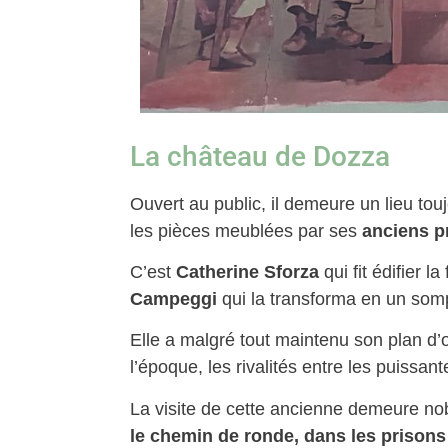
La château de Dozza
Ouvert au public, il demeure un lieu tou
les pièces meublées par ses
anciens p
C’est
Catherine Sforza
qui fit édifier 
Campeggi
qui la transforma en un sompt
Elle a malgré tout maintenu son plan d’or
l’époque, les rivalités entre les puissan
La visite de cette ancienne demeure 
le chemin de ronde, dans les prisons 