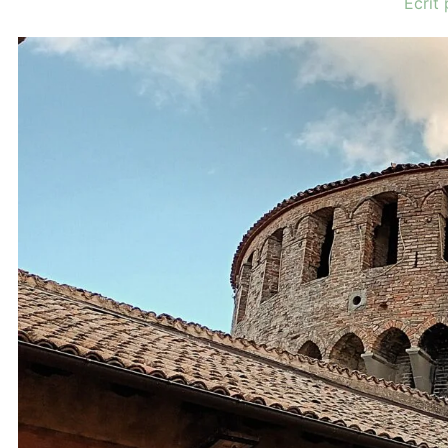
Écrit