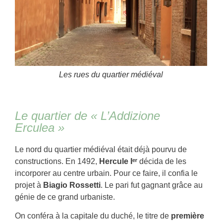
Les rues du quartier médiéval
Le quartier de « L’Addizione
Erculea »
Le nord du quartier médiéval était déjà pourvu de
constructions. En 1492,
Hercule Iᵉʳ
décida de les
incorporer au centre urbain. Pour ce faire, il confia le
projet à
Biagio Rossetti
. Le pari fut gagnant grâce au
génie de ce grand urbaniste.
On conféra à la capitale du duché, le titre de
première