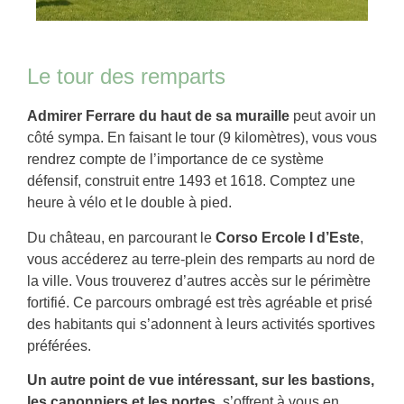
Le tour des remparts
Admirer Ferrare du haut de sa muraille
peut avoir un
côté sympa. En faisant le tour (9 kilomètres), vous vous
rendrez compte de l’importance de ce système
défensif, construit entre 1493 et 1618. Comptez une
heure à vélo et le double à pied.
Du château, en parcourant le
Corso Ercole I d’Este
,
vous accéderez au terre-plein des remparts au nord de
la ville. Vous trouverez d’autres accès sur le périmètre
fortifié. Ce parcours ombragé est très agréable et prisé
des habitants qui s’adonnent à leurs activités sportives
préférées.
Un autre point de vue intéressant, sur les bastions,
les canonniers et les portes
, s’offrent à vous en