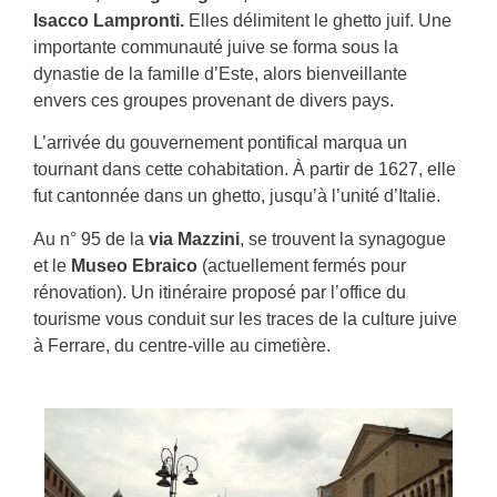
Isacco Lampronti.
Elles délimitent le ghetto juif. Une
importante communauté juive se forma sous la
dynastie de la famille d’Este, alors bienveillante
envers ces groupes provenant de divers pays.
L’arrivée du gouvernement pontifical marqua un
tournant dans cette cohabitation. À partir de 1627, elle
fut cantonnée dans un ghetto, jusqu’à l’unité d’Italie.
Au n° 95 de la
via Mazzini
, se trouvent la synagogue
et le
Museo Ebraico
(actuellement fermés pour
rénovation). Un itinéraire proposé par l’office du
tourisme vous conduit sur les traces de la culture juive
à Ferrare, du centre-ville au cimetière.