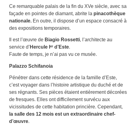
Ce remarquable palais de la fin du XVe siècle, avec sa
façade en pointes de diamant, abrite la
pinacothèque
nationale.
En outre, il dispose d’un espace consacré à
des expositions temporaires.
Il est l’œuvre de
Biagio Rossetti
, l’architecte au
service d’
Hercule Iᵉʳ d’Este
.
Faute de temps, je n’ai pas vu ce musée.
Palazzo Schifanoia
Pénétrer dans cette résidence de la famille d’Este,
c’est voyager dans l’histoire artistique du duché et de
ses régnants. Ses pièces étaient entièrement décorées
de fresques. Elles ont difficilement survécu aux
vicissitudes de cette habitation princière. Cependant,
la salle des 12 mois est un extraordinaire chef-
d’œuvre
.