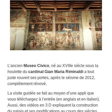
L’ancien
Museo Civico
, né au XVIIIe siècle sous la
houlette du
cardinal Gian Maria Riminaldi
a tout
juste rouvert ses portes, après le séisme de 2012,
complètement rénové.
La visite guidée se fait au moyen d’une appli que
vous téléchargez à l’entrée (en anglais et en italien).
Aussi, des vidéos en 3 D expliquent la construction
du palais et ses modifications au cours des siècles.