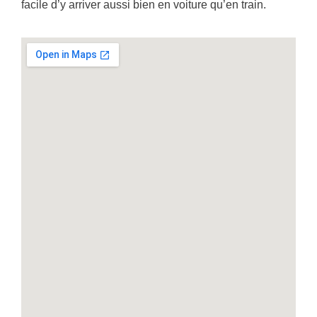
facile d’y arriver aussi bien en voiture qu’en train.