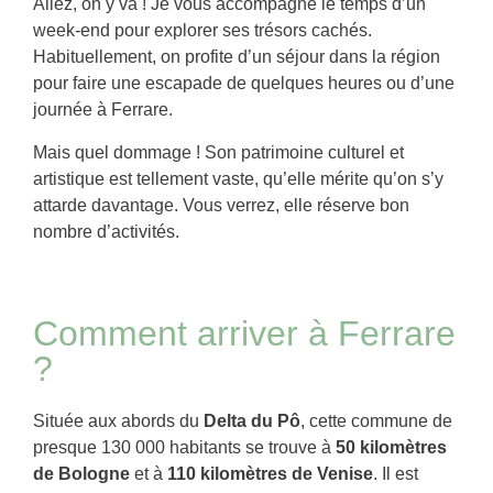
Allez, on y va ! Je vous accompagne le temps d’un
week-end pour explorer ses trésors cachés.
Habituellement, on profite d’un séjour dans la région
pour faire une escapade de quelques heures ou d’une
journée à Ferrare.
Mais quel dommage ! Son patrimoine culturel et
artistique est tellement vaste, qu’elle mérite qu’on s’y
attarde davantage. Vous verrez, elle réserve bon
nombre d’activités.
Comment arriver à Ferrare
?
Située aux abords du
Delta du Pô
, cette commune de
presque 130 000 habitants se trouve à
50 kilomètres
de Bologne
et à
110 kilomètres de Venise
. Il est