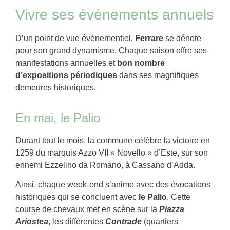
Vivre ses évènements annuels
D’un point de vue évènementiel,
Ferrare
se dénote
pour son grand dynamisme. Chaque saison offre ses
manifestations annuelles et
b
on nombre
d’expositions périodiques
dans ses magnifiques
demeures historiques.
En mai, le Palio
Durant tout le mois, la commune célèbre la victoire en
1259 du marquis Azzo VII « Novello » d’Este, sur son
ennemi Ezzelino da Romano, à Cassano d’Adda.
Ainsi, chaque week-end s’anime avec des évocations
historiques qui se concluent avec
le Palio
. Cette
course de chevaux met en scène sur la
Piazza
Ariostea
, les différentes
Contrade
(quartiers