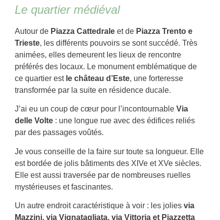
Le quartier médiéval
Autour de
Piazza Cattedrale
et de
Piazza Trento e
Trieste
, les différents pouvoirs se sont succédé. Très
animées, elles demeurent les lieux de rencontre
préférés des locaux. Le monument emblématique de
ce quartier est
le château d’Este
, une forteresse
transformée par la suite en résidence ducale.
J’ai eu un coup de cœur pour l’incontournable
Via
delle Volte
: une longue rue avec des édifices reliés
par des passages voûtés.
Je vous conseille de la faire sur toute sa longueur. Elle
est bordée de jolis bâtiments des XIVe et XVe siècles.
Elle est aussi traversée par de nombreuses ruelles
mystérieuses et fascinantes.
Un autre endroit caractéristique à voir : les jolies
via
Mazzini, via Vignatagliata, via Vittoria et Piazzetta