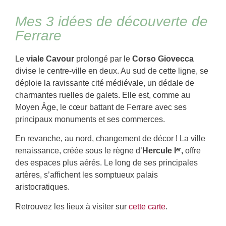
Mes 3 idées de découverte de
Ferrare
Le
viale Cavour
prolongé par le
Corso Giovecca
divise le centre-ville en deux. Au sud de cette ligne, se
déploie la ravissante cité médiévale, un dédale de
charmantes ruelles de galets. Elle est, comme au
Moyen Âge, le cœur battant de Ferrare avec ses
principaux monuments et ses commerces.
En revanche, au nord, changement de décor ! La ville
renaissance, créée sous le règne d’
Hercule Iᵉʳ,
offre
des espaces plus aérés. Le long de ses principales
artères, s’affichent les somptueux palais
aristocratiques.
Retrouvez les lieux à visiter sur
cette carte
.