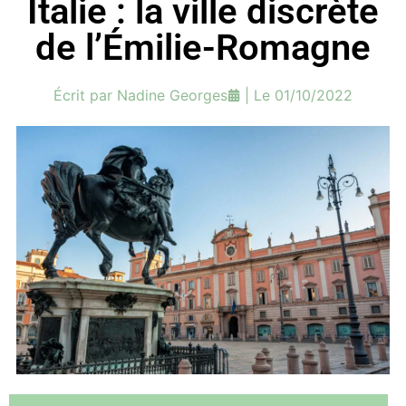
Italie : la ville discrète
de l’Émilie-Romagne
Écrit par
Nadine Georges
| Le
01/10/2022