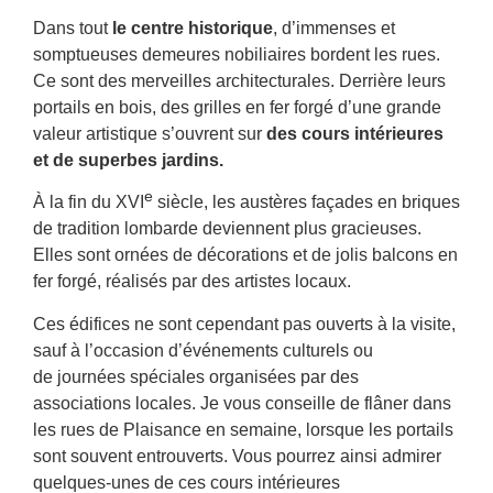
Dans tout
le centre historique
, d’immenses et
somptueuses demeures nobiliaires bordent les rues.
Ce sont des merveilles architecturales. Derrière leurs
portails en bois, des grilles en fer forgé d’une grande
valeur artistique s’ouvrent sur
des cours intérieures
et de superbes jardins.
e
À la fin du XVI
siècle, les
austères
façades en briques
de tradition lombarde deviennent plus gracieuses.
Elles sont ornées de décorations et de jolis balcons en
fer forgé, réalisés par des artistes locaux.
Ces édifices ne sont cependant pas ouverts à la visite,
sauf à l’occasion d’événements culturels ou
de journées spéciales organisées par des
associations locales. Je vous conseille de flâner dans
les rues de Plaisance en semaine, lorsque les portails
sont souvent entrouverts. Vous pourrez ainsi admirer
quelques-unes de ces cours intérieures