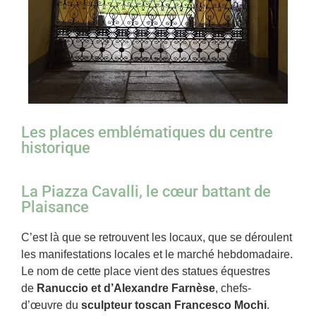
Les places emblématiques du centre
historique
La Piazza Cavalli, le cœur battant de
Plaisance
C’est là que se retrouvent les locaux, que se déroulent
les manifestations locales et le marché hebdomadaire.
Le nom de cette place vient des statues équestres
de
Ranuccio et d’Alexandre Farnèse
, chefs-
d’œuvre du
sculpteur toscan Francesco Mochi
.