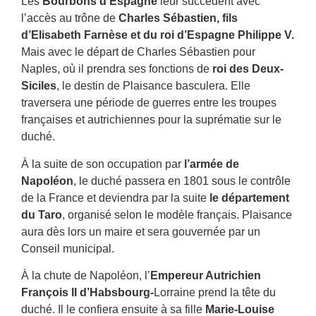
Les
Bourbons d’Espagne
leur succèdent avec
l’accès au trône de
Charles Sébastien, fils
d’Elisabeth Farnèse et du roi d’Espagne Philippe V.
Mais avec le départ de Charles Sébastien pour
Naples, où il prendra ses fonctions de
roi des Deux-
Siciles
, le destin de Plaisance basculera. Elle
traversera une période de guerres entre les troupes
françaises et autrichiennes pour la suprématie sur le
duché.
À la suite de son occupation par
l’armée de
Napoléon
, le duché passera en 1801 sous le contrôle
de la France et deviendra par la suite
le département
du Taro
, organisé selon le modèle français. Plaisance
aura dès lors un maire et sera gouvernée par un
Conseil municipal.
À la chute de Napoléon, l’
Empereur Autrichien
François II d’Habsbourg-
Lorraine prend la tête du
duché. Il le confiera ensuite à sa fille
Marie-Louise