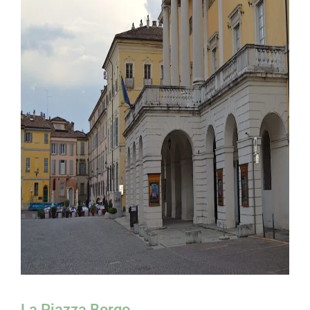
La Piazza Borgo