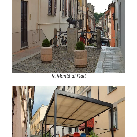
la Muntà di Ratt