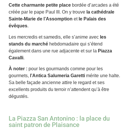
Cette charmante petite place
bordée d’arcades a été
créée par le pape Paul III. On y trouve
la cathédrale
Sainte-Marie de l’Assomption
et
le Palais des
évêques
.
Les mercredis et samedis, elle s’anime avec
les
stands du marché
hebdomadaire qui s’étend
également dans une rue adjacente et sur la
Piazza
Cavalli
.
À noter :
pour les gourmands comme pour les
gourmets,
l’Antica Salumeria Garetti
mérite une halte.
Sa belle façade ancienne attire le regard et ses
excellents produits du terroir n’attendent qu’à être
dégustés.
La Piazza San Antonino : la place du
saint patron de Plaisance