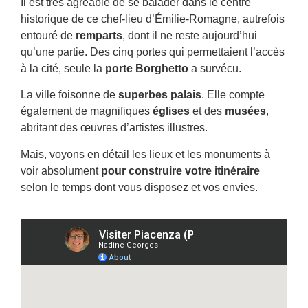
Il est très agréable de se balader dans le centre
historique de ce chef-lieu d’Émilie-Romagne, autrefois
entouré de
remparts
, dont il ne reste aujourd’hui
qu’une partie. Des cinq portes qui permettaient l’accès
à la cité, seule la
porte Borghetto
a survécu.
La ville foisonne de
superbes palais
. Elle compte
également de magnifiques
églises
et des
musées
,
abritant des œuvres d’artistes illustres.
Mais, voyons en détail les lieux et les monuments à
voir absolument
pour construire votre itinéraire
selon le temps dont vous disposez et vos envies.