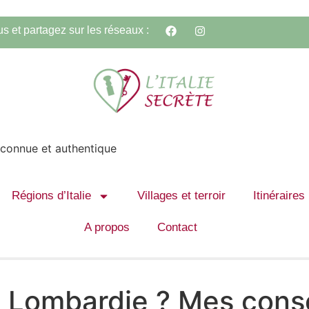
s et partagez sur les réseaux :
méconnue et authentique
Régions d’Italie
Villages et terroir
Itinéraires
A propos
Contact
a Lombardie ? Mes consei