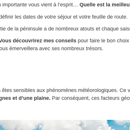
n importante vous vient à l’esprit…
Quelle est la meilleu
finir les dates de votre séjour et votre feuille de route.
rtie de la péninsule a de nombreux atouts et chaque sai
Vous découvrirez mes conseils
pour faire le bon choix
ous émerveillera avec ses nombreux trésors.
ous êtes sensibles aux phénomènes météorologiques. Ce v
nes et d’une plaine.
Par conséquent, ces facteurs géog