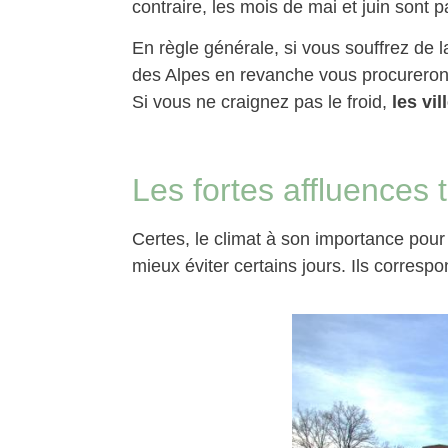
contraire, les mois de mai et juin sont p
En règle générale, si vous souffrez de la
des Alpes en revanche vous procureron
Si vous ne craignez pas le froid,
les vi
Les fortes affluences 
Certes, le climat à son importance pou
mieux éviter certains jours. Ils corres