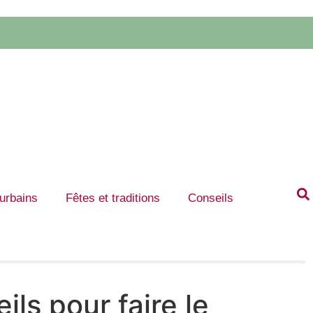
 urbains
Fêtes et traditions
Conseils
ls pour faire le