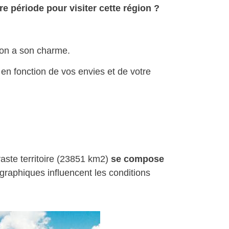
re période pour visiter cette région ?
son a son charme.
 en fonction de vos envies et de votre
aste territoire (23851 km2)
se compose
raphiques influencent les conditions