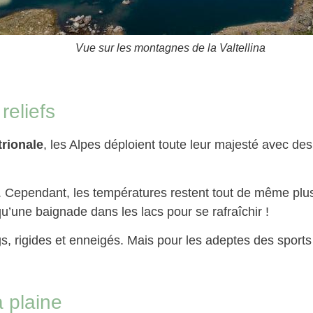
Vue sur les montagnes de la Valtellina
reliefs
trionale
, les Alpes déploient toute leur majesté avec d
é. Cependant, les températures restent tout de même plus 
qu’une baignade dans les lacs pour se rafraîchir !
gs, rigides et enneigés. Mais pour les adeptes des sports
 plaine