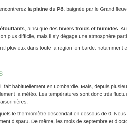
rencontrerez
la plaine du Pô
, baignée par le Grand fleuv
 étouffants
, ainsi que des
hivers froids et humides
. Au
n plus difficile, mais il s’y dégage une atmosphère partic
al pluvieux dans toute la région lombarde, notamment en
s
 il fait habituellement en Lombardie. Mais, depuis plusi
ement la météo. Les températures sont donc très fluctua
saisonnières.
quels le thermomètre descendait en dessous de 0. Nous 
ement disparu. De même, les mois de septembre et d’oct