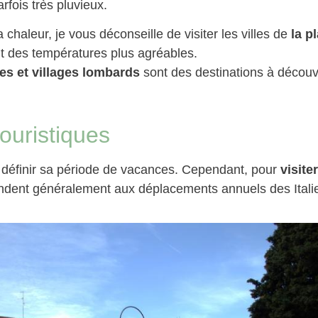
arfois très pluvieux.
 chaleur, je vous déconseille de visiter les villes de
la p
t des températures plus agréables.
lles et villages lombards
sont des destinations à découv
touristiques
r définir sa période de vacances. Cependant, pour
visite
pondent généralement aux déplacements annuels des Itali