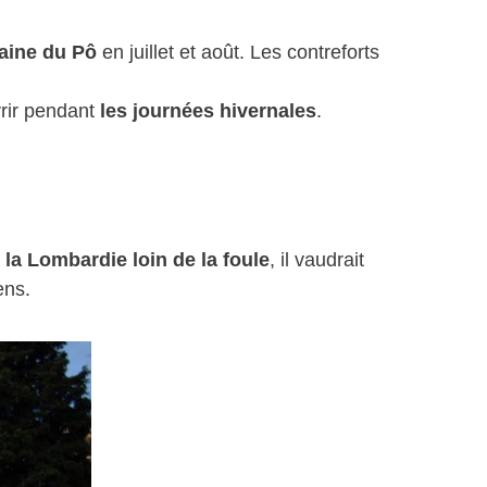
laine du Pô
en juillet et août. Les contreforts
rir pendant
les journées hivernales
.
r la Lombardie loin de la foule
, il vaudrait
ens.