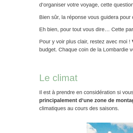
d’organiser votre voyage, cette questio
Bien sûr, la réponse vous guidera pour dé
Eh bien, pour tout vous dire… Cette pa
Pour y voir plus clair, restez avec moi !
budget. Chaque coin de la Lombardie v
Le climat
Il est à prendre en considération si v
principalement d’une zone de montag
climatiques au cours des saisons.